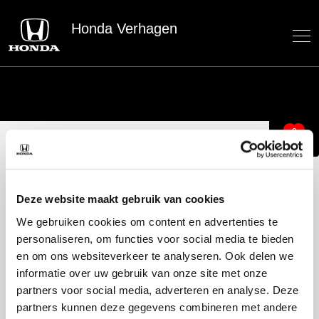
Honda Verhagen
0
Honda Verhagen
Officieel Honda dealer voor de regio Rotterdam
Deze website maakt gebruik van cookies
We gebruiken cookies om content en advertenties te
personaliseren, om functies voor social media te bieden
Over ons
en om ons websiteverkeer te analyseren. Ook delen we
Over ons
informatie over uw gebruik van onze site met onze
50 jaar bestaan
partners voor social media, adverteren en analyse. Deze
partners kunnen deze gegevens combineren met andere