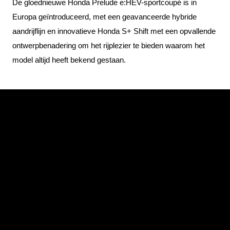
De gloednieuwe Honda Prelude e:HEV-sportcoupé is in
Europa geïntroduceerd, met een geavanceerde hybride
aandrijflijn en innovatieve Honda S+ Shift met een opvallende
ontwerpbenadering om het rijplezier te bieden waarom het
model altijd heeft bekend gestaan.
Bekijk de Prelude