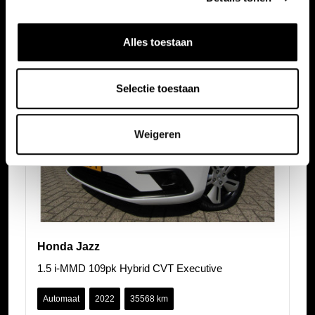
Alles toestaan
Selectie toestaan
Weigeren
Honda Jazz
1.5 i-MMD 109pk Hybrid CVT Executive
Automaat
2022
35568 km