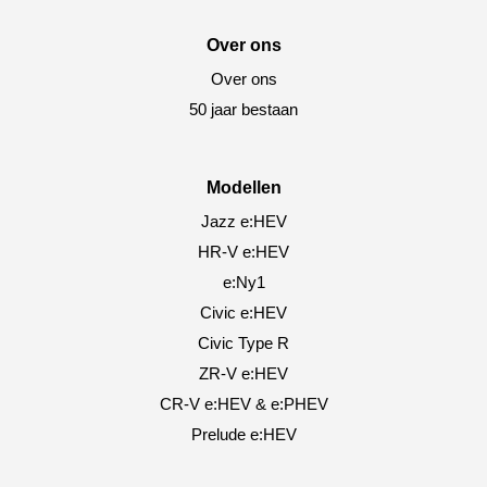
Over ons
Over ons
50 jaar bestaan
Modellen
Jazz e:HEV
HR-V e:HEV
e:Ny1
Civic e:HEV
Civic Type R
ZR-V e:HEV
CR-V e:HEV & e:PHEV
Prelude e:HEV