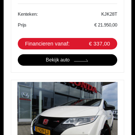
Kenteken:
KJK28T
Prijs
€ 21.950,00
Financieren vanaf:
€ 337,00
Bekijk auto