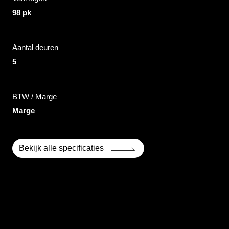
98 pk
Aantal deuren
5
BTW / Marge
Marge
Bekijk alle specificaties