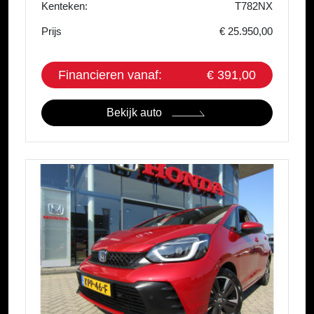
Kenteken:
T782NX
Prijs
€ 25.950,00
Financieren vanaf:
€ 391,00
Bekijk auto