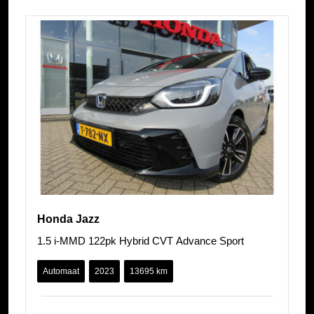
Honda Jazz
1.5 i-MMD 122pk Hybrid CVT Advance Sport
Automaat
2023
13695 km