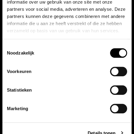
informatie over uw gebruik van onze site met onze
partners voor social media, adverteren en analyse. Deze
partners kunnen deze gegevens combineren met andere
informatie die u aan ze heeft verstrekt of die ze hebben
verzameld op basis van uw gebruik van hun services.
Toestemmingsselectie
Noodzakelijk
Voorkeuren
Statistieken
Marketing
Vergelijkbare auto's
Details tonen
Bekijk ook onze andere auto's