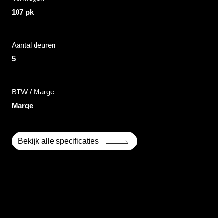
107 pk
Aantal deuren
5
BTW / Marge
Marge
Bekijk alle specificaties