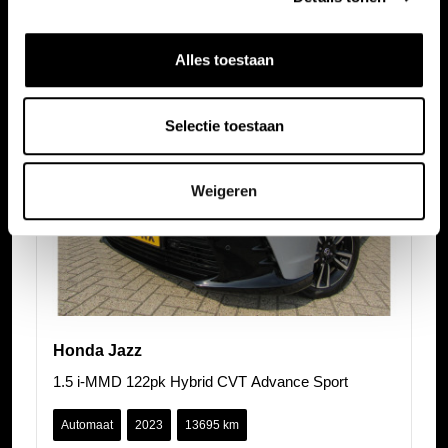
Alles toestaan
Selectie toestaan
Weigeren
Honda Jazz
1.5 i-MMD 122pk Hybrid CVT Advance Sport
Automaat
2023
13695 km