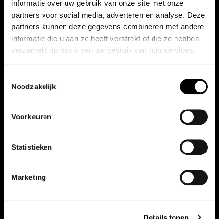
informatie over uw gebruik van onze site met onze
partners voor social media, adverteren en analyse. Deze
partners kunnen deze gegevens combineren met andere
informatie die u aan ze heeft verstrekt of die ze hebben
verzameld op basis van uw gebruik van hun services.
Toestemmingsselectie
Noodzakelijk
Voorkeuren
Statistieken
Marketing
Vergelijkbare auto's
Details tonen
Bekijk ook onze andere auto's