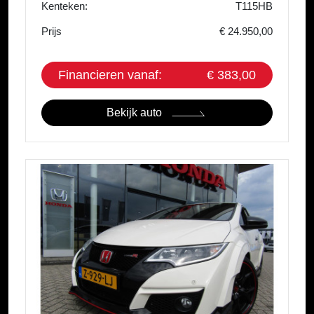
Kenteken:
T115HB
Prijs
€ 24.950,00
Financieren vanaf:
€ 383,00
Bekijk auto