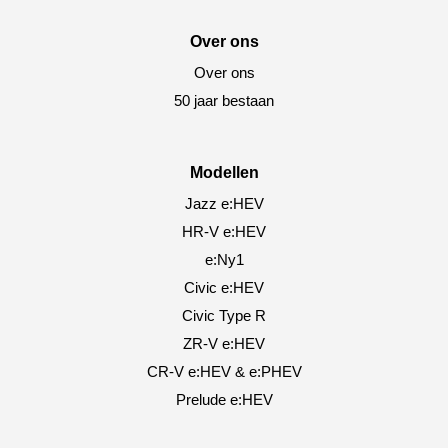
Over ons
Over ons
50 jaar bestaan
Modellen
Jazz e:HEV
HR-V e:HEV
e:Ny1
Civic e:HEV
Civic Type R
ZR-V e:HEV
CR-V e:HEV & e:PHEV
Prelude e:HEV