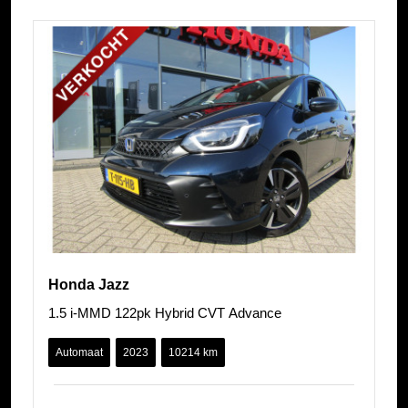
Honda Jazz
1.5 i-MMD 122pk Hybrid CVT Advance
Automaat
2023
10214 km