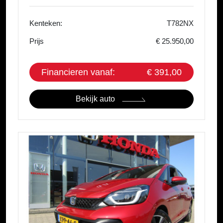
Kenteken:
T782NX
Prijs
€ 25.950,00
Financieren vanaf:
€ 391,00
Bekijk auto