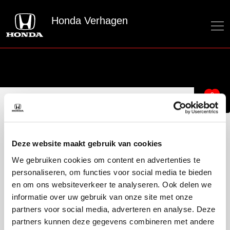
Honda Verhagen
0
Honda Verhagen
Officieel Honda dealer voor de regio Rotterdam
Deze website maakt gebruik van cookies
We gebruiken cookies om content en advertenties te
personaliseren, om functies voor social media te bieden
Over ons
en om ons websiteverkeer te analyseren. Ook delen we
Over ons
informatie over uw gebruik van onze site met onze
50 jaar bestaan
partners voor social media, adverteren en analyse. Deze
partners kunnen deze gegevens combineren met andere