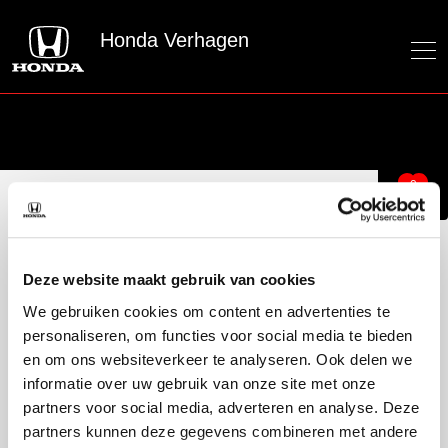
Honda Verhagen
0
Honda Verhagen
Officieel Honda dealer voor de regio Rotterdam
Deze website maakt gebruik van cookies
We gebruiken cookies om content en advertenties te
personaliseren, om functies voor social media te bieden
Over ons
en om ons websiteverkeer te analyseren. Ook delen we
Over ons
informatie over uw gebruik van onze site met onze
50 jaar bestaan
partners voor social media, adverteren en analyse. Deze
partners kunnen deze gegevens combineren met andere