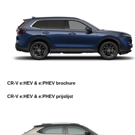
CR-V e:HEV & e:PHEV brochure
CR-V e:HEV & e:PHEV prijslijst