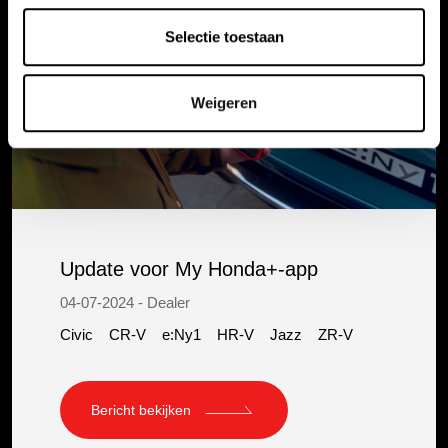
Selectie toestaan
Weigeren
Update voor My Honda+-app
04-07-2024 - Dealer
Civic
CR-V
e:Ny1
HR-V
Jazz
ZR-V
Bericht bekijken