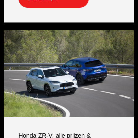
Honda ZR-V: alle prijzen &