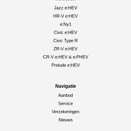
Jazz e:HEV
HR-V e:HEV
e:Ny1
Civic e:HEV
Civic Type R
ZR-V e:HEV
CR-V e:HEV & e:PHEV
Prelude e:HEV
Navigatie
Aanbod
Service
Verzekeringen
Nieuws